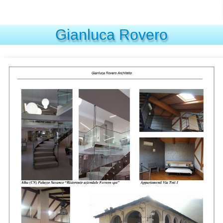
Gianluca Rovero